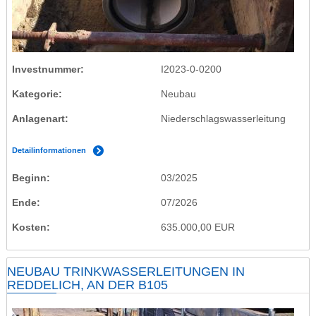
Investnummer
I2023-0-0200
Kategorie
Neubau
Anlagenart
Niederschlagswasserleitung
Detailinformationen
Beginn
03/2025
Ende
07/2026
Kosten
635.000,00 EUR
NEUBAU TRINKWASSERLEITUNGEN IN
REDDELICH, AN DER B105