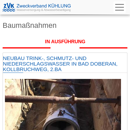
Baumaßnahmen
IN AUSFÜHRUNG
NEUBAU TRINK-, SCHMUTZ- UND
NIEDERSCHLAGSWASSER IN BAD DOBERAN,
KOLLBRUCHWEG, 2.BA