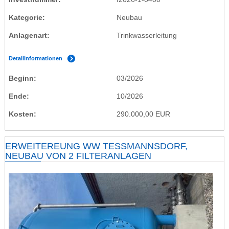
Kategorie
Neubau
Anlagenart
Trinkwasserleitung
Detailinformationen
Beginn
03/2026
Ende
10/2026
Kosten
290.000,00 EUR
ERWEITEREUNG WW TESSMANNSDORF, N
EUBAU VON 2 FILTERANLAGEN