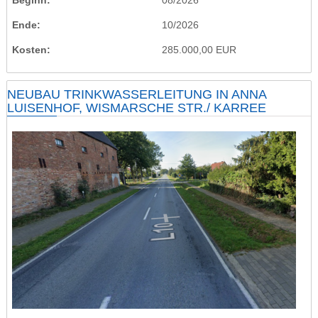
Ende
10/2026
Kosten
285.000,00 EUR
NEUBAU TRINKWASSERLEITUNG IN ANNA
LUISENHOF, WISMARSCHE STR./ KARREE