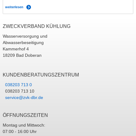
weiterlesen
ZWECKVERBAND KÜHLUNG
Wasserversorgung und
Abwasserbeseitigung
Kammerhof 4
18209 Bad Doberan
KUNDENBERATUNGSZENTRUM
038203 713 0
038203 713 10
service@zvk-dbr.de
ÖFFNUNGSZEITEN
Montag und Mittwoch:
07:00 - 16:00 Uhr