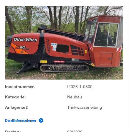
Investnummer
I2026-1-0500
Kategorie
Neubau
Anlagenart
Trinkwasserleitung
Detailinformationen
Beginn
08/2026