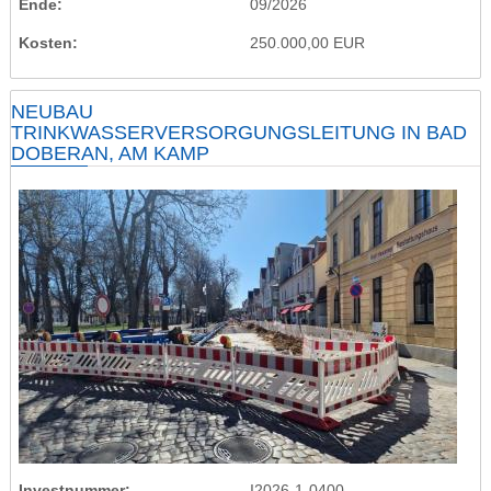
Ende
09/2026
Kosten
250.000,00 EUR
NEUBAU
TRINKWASSERVERSORGUNGSLEITUNG IN BAD
DOBERAN, AM KAMP
Investnummer
I2026-1-0400