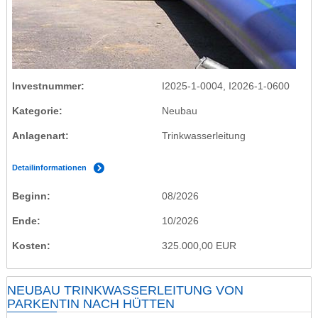
Investnummer
I2025-1-0004, I2026-1-0600
Kategorie
Neubau
Anlagenart
Trinkwasserleitung
Detailinformationen
Beginn
08/2026
Ende
10/2026
Kosten
325.000,00 EUR
NEUBAU TRINKWASSERLEITUNG VON
PARKENTIN NACH HÜTTEN