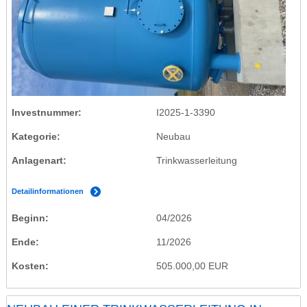
Investnummer
I2025-1-3390
Kategorie
Neubau
Anlagenart
Trinkwasserleitung
Detailinformationen
Beginn
04/2026
Ende
11/2026
Kosten
505.000,00 EUR