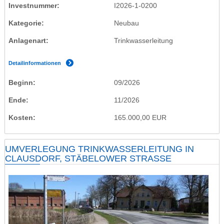
Investnummer
I2026-1-0200
Kategorie
Neubau
Anlagenart
Trinkwasserleitung
Detailinformationen
Beginn
09/2026
Ende
11/2026
Kosten
165.000,00 EUR
UMVERLEGUNG TRINKWASSERLEITUNG IN
CLAUSDORF, STÄBELOWER STRASSE