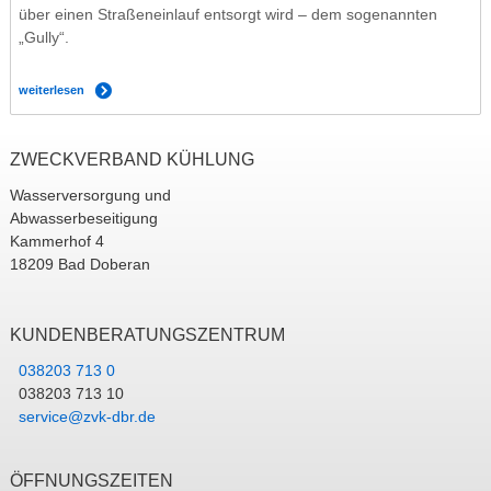
über einen Straßeneinlauf entsorgt wird – dem sogenannten
„Gully“.
weiterlesen
ZWECKVERBAND KÜHLUNG
Wasserversorgung und
Abwasserbeseitigung
Kammerhof 4
18209 Bad Doberan
KUNDENBERATUNGSZENTRUM
038203 713 0
038203 713 10
service@zvk-dbr.de
ÖFFNUNGSZEITEN