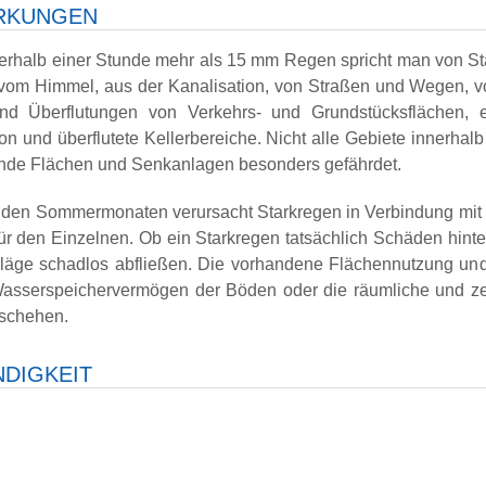
RKUNGEN
nerhalb einer Stunde mehr als 15 mm Regen spricht man von St
om Himmel, aus der Kanalisation, von Straßen und Wegen, v
nd Überflutungen von Verkehrs- und Grundstücksflächen, e
on und überflutete Kellerbereiche. Nicht alle Gebiete innerhalb
gende Flächen und Senkanlagen besonders gefährdet.
 den Sommermonaten verursacht Starkregen in Verbindung mit 
ür den Einzelnen. Ob ein Starkregen tatsächlich Schäden hinter
läge schadlos abfließen. Die vorhandene Flächennutzung und
asserspeichervermögen der Böden oder die räumliche und zeit
schehen.
DIGKEIT