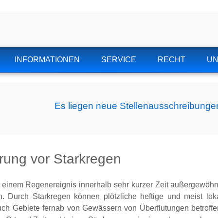
INFORMATIONEN
SERVICE
RECHT
U
Es liegen neue Stellenausschreibungen
rung vor Starkregen
i einem Regenereignis innerhalb sehr kurzer Zeit außergewöh
n. Durch Starkregen können plötzliche heftige und meist lo
ch Gebiete fernab von Gewässern von Überflutungen betroffe