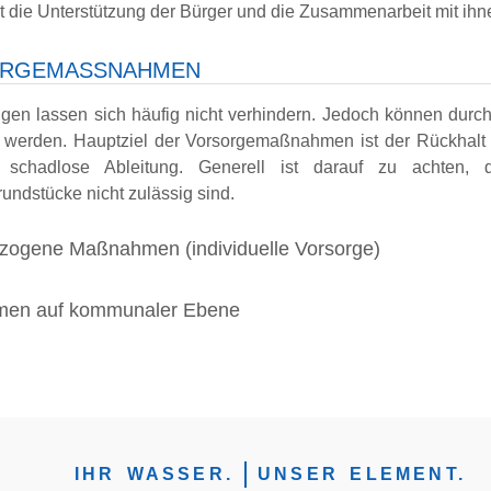
st die Unterstützung der Bürger und die Zusammenarbeit mit ih
RGEMASSNAHMEN
ngen lassen sich häufig nicht verhindern. Jedoch können du
t werden. Hauptziel der Vorsorgemaßnahmen ist der Rückhalt
t schadlose Ableitung. Generell ist darauf zu achten,
undstücke nicht zulässig sind.
zogene Maßnahmen (individuelle Vorsorge)
en auf kommunaler Ebene
IHR WASSER.
UNSER ELEMENT.