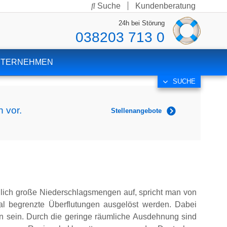
Suche
Kundenberatung
24h bei Störung
038203 713 0
NTERNEHMEN
SUCHE
 vor.
Stellenangebote
nlich große Niederschlagsmengen auf, spricht man von
kal begrenzte Überflutungen ausgelöst werden. Dabei
n sein. Durch die geringe räumliche Ausdehnung sind