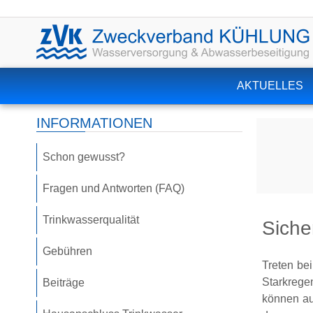
AKTUELLES
INFORMATIONEN
Schon gewusst?
Fragen und Antworten (FAQ)
Trinkwasserqualität
Siche
Gebühren
Treten be
Starkrege
Beiträge
können au