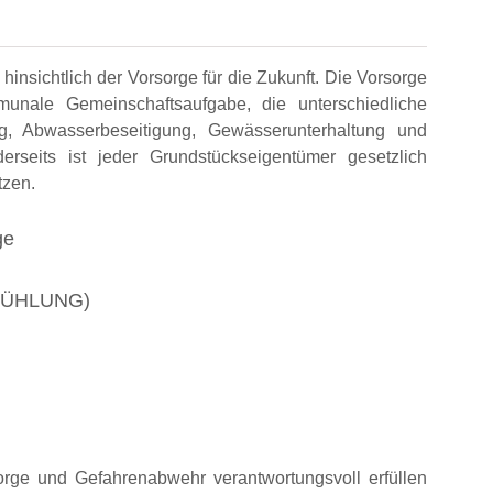
insichtlich der Vorsorge für die Zukunft. Die Vorsorge
munale Gemeinschaftsaufgabe, die unterschiedliche
ung, Abwasserbeseitigung, Gewässerunterhaltung und
erseits ist jeder Grundstückseigentümer gesetzlich
tzen.
ge
d KÜHLUNG)
rge und Gefahrenabwehr verantwortungsvoll erfüllen