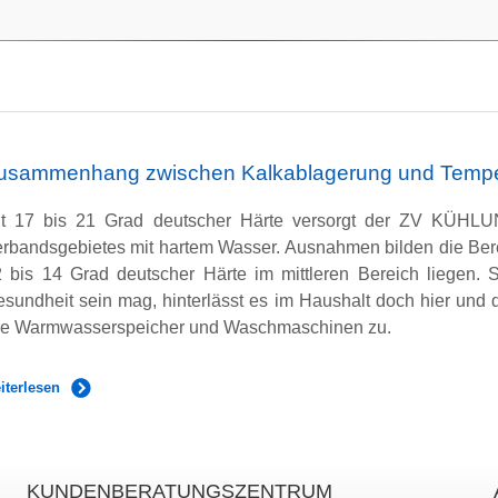
usammenhang zwischen Kalkablagerung und Tempe
it 17 bis 21 Grad deutscher Härte versorgt der ZV KÜHLU
rbandsgebietes mit hartem Wasser. Ausnahmen bilden die Be
 bis 14 Grad deutscher Härte im mittleren Bereich liegen
sundheit sein mag, hinterlässt es im Haushalt doch hier und d
ie Warmwasserspeicher und Waschmaschinen zu.
iterlesen
KUNDENBERATUNGSZENTRUM