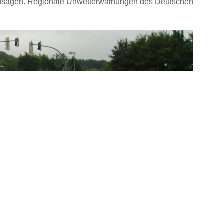
rzusagen. Regionale Unwetterwarnungen des Deutschen