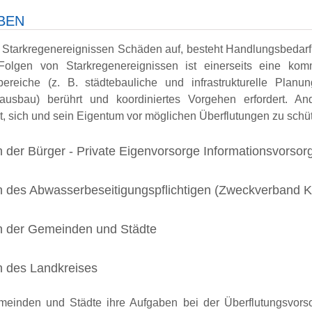
BEN
 Starkregenereignissen Schäden auf, besteht Handlungsbedarf h
olgen von Starkregenereignissen ist einerseits eine kom
ereiche (z. B. städtebauliche und infrastrukturelle Plan
usbau) berührt und koordiniertes Vorgehen erfordert. And
et, sich und sein Eigentum vor möglichen Überflutungen zu schü
 der Bürger - Private Eigenvorsorge Informationsvorsor
 des Abwasserbeseitigungspflichtigen (Zweckverban
 der Gemeinden und Städte
 des Landkreises
einden und Städte ihre Aufgaben bei der Überflutungsvorso