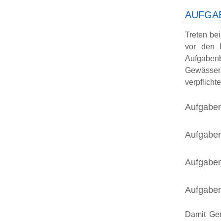
AUFGA
Treten bei
vor den F
Aufgabenb
Gewässera
verpflicht
Aufgaben
Aufgaben
Aufgaben
Aufgaben
Damit Gem