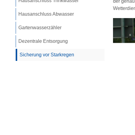
Hausanschluss Trinkwasser
der genau
Wetterdien
Hausanschluss Abwasser
Gartenwasserzähler
Dezentrale Entsorgung
Sicherung vor Starkregen