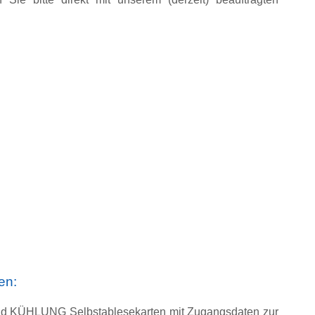
en:
nd KÜHLUNG Selbstablesekarten mit Zugangsdaten zur