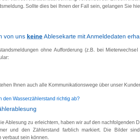
smeldung. Sollte dies bei Ihnen der Fall sein, gelangen Sie h
n von uns
keine
Ablesekarte mit Anmeldedaten erhal
standsmeldungen ohne Aufforderung (z.B. bei Mieterwechsel 
ular:
 stehen Ihnen auch alle Kommunikationswege über unser Kunde
h den Wasserzählerstand richtig ab?
hlerablesung
ie Ablesung zu erleichtern, haben wir auf den nachfolgenden D
er und den Zählerstand farblich markiert. Die Bilder sind
n verbaut sein können.