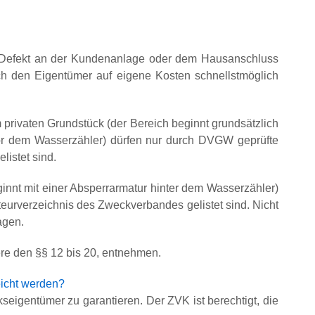
 Defekt an der Kundenanlage oder dem Hausanschluss
urch den Eigentümer auf eigene Kosten schnellstmöglich
privaten Grundstück (der Bereich beginnt grundsätzlich
or dem Wasserzähler) dürfen nur durch DVGW geprüfte
istet sind.
nnt mit einer Absperrarmatur hinter dem Wasserzähler)
ateurverzeichnis des Zweckverbandes gelistet sind. Nicht
agen.
re den §§ 12 bis 20, entnehmen.
eicht werden?
kseigentümer zu garantieren. Der ZVK ist berechtigt, die