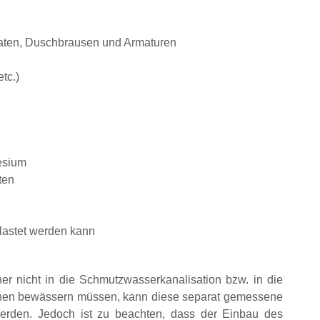
aten, Duschbrausen und Armaturen
tc.)
esium
ten
elastet werden kann
er nicht in die Schmutzwasserkanalisation bzw. in die
ächen bewässern müssen, kann diese separat gemessene
rden. Jedoch ist zu beachten, dass der Einbau des