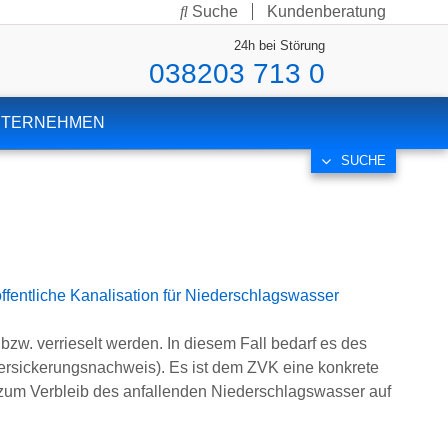
Suche
Kundenberatung
24h bei Störung
038203 713 0
NTERNEHMEN
SUCHE
ffentliche Kanalisation für Niederschlagswasser
zw. verrieselt werden. In diesem Fall bedarf es des
rsickerungsnachweis). Es ist dem ZVK eine konkrete
um Verbleib des anfallenden Niederschlagswasser auf