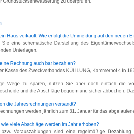
r Grundstücksentwässerung zu überprüfen.
n
ein Haus verkauft. Wie erfolgt die Ummeldung auf den neuen E
 Sie eine schematische Darstellung des Eigentümerwechse
enden Unterlagen.
eine Rechnung auch bar bezahlen?
 der Kasse des Zweckverbandes KÜHLUNG, Kammerhof 4 in 18
ge Wege zu sparen, nutzen Sie aber doch einfach die Vort
scheide und die Abschläge bequem und sicher abbuchen. Das
n die Jahresrechnungen versandt?
rechnungen werden jährlich zum 31. Januar für das abgelaufene
wie viele Abschläge werden im Jahr erhoben?
 bzw. Vorauszahlungen sind eine regelmäßige Bezahlung 