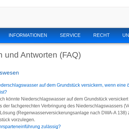
INFORMATIONEN
SERVICE
RECHT
U
n und Antworten (FAQ)
sswesen
ederschlagswasser auf dem Grundstück versickern, wenn eine ö
ist?
ch könnte Niederschlagswasser auf dem Grundstück versickert b
 der fachgerechten Verbringung des Niederschlagswassers (Ve
 Lösung (Regenwasserversickerungsanlage nach DWA-A 138) z
tück vorzulegen.
hrsparteneinführung zulässig?