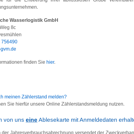
tungsunternehmen.
che Wasserlogistik GmbH
 Weg 8c
vesmühlen
 756490
-gvm.de
formationen finden Sie
hier
.
ch meinen Zählerstand melden?
en Sie hierfür unsere Online Zählerstandsmeldung nutzen.
n von uns
eine
Ablesekarte mit Anmeldedaten erhalt
der Jahresverbrauchsabrechnung versendet der Zweckverba