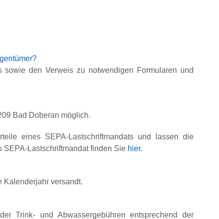
igentümer?
ls sowie den Verweis zu notwendigen Formularen und
209 Bad Doberan möglich.
eile eines SEPA-Lastschriftmandats und lassen die
 SEPA-Lastschriftmandat finden Sie
hier.
 Kalenderjahr versandt.
der Trink- und Abwassergebühren entsprechend der