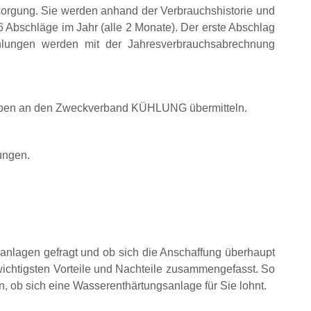
rgung. Sie werden anhand der Verbrauchshistorie und
bschläge im Jahr (alle 2 Monate). Der erste Abschlag
zahlungen werden mit der Jahresverbrauchsabrechnung
rieben an den Zweckverband KÜHLUNG übermitteln.
ungen.
anlagen gefragt und ob sich die Anschaffung überhaupt
wichtigsten Vorteile und Nachteile zusammengefasst. So
, ob sich eine Wasserenthärtungsanlage für Sie lohnt.