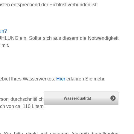
ten entsprechend der Eichfrist verbunden ist.
tun?
HLUNG ein. Sollte sich aus diesem die Notwendigkeit
 mit.
ebiet Ihres Wasserwerkes.
Hier
erfahren Sie mehr.
Wasserqualität
on durchschnittlich
ch von ca. 110 Litern
Sie bitte direkt mit unserem (derzeit) beauftragten