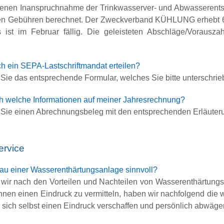
en Inanspruchnahme der Trinkwasserver- und Abwasserentso
len Gebühren berechnet. Der Zweckverband KÜHLUNG erhebt 6 A
 ist im Februar fällig. Die geleisteten Abschläge/Voraus
ch ein SEPA-Lastschriftmandat erteilen?
 Sie das entsprechende Formular, welches Sie bitte untersch
ch welche Informationen auf meiner Jahresrechnung?
 Sie einen Abrechnungsbeleg mit den entsprechenden Erläuter
rvice
bau einer Wasserenthärtungsanlage sinnvoll?
 wir nach den Vorteilen und Nachteilen von Wasserenthärtungs
hnen einen Eindruck zu vermitteln, haben wir nachfolgend die 
sich selbst einen Eindruck verschaffen und persönlich abwägen